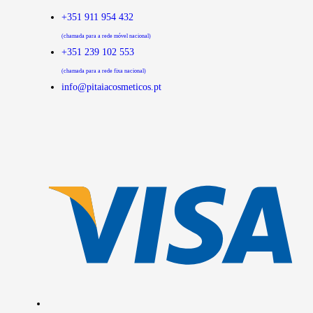
+351 911 954 432
(chamada para a rede móvel nacional)
+351 239 102 553
(chamada para a rede fixa nacional)
info@pitaiacosmeticos.pt