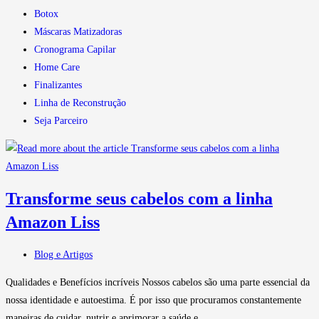
Botox
Máscaras Matizadoras
Cronograma Capilar
Home Care
Finalizantes
Linha de Reconstrução
Seja Parceiro
Transforme seus cabelos com a linha
Amazon Liss
Blog e Artigos
Qualidades e Benefícios incríveis Nossos cabelos são uma parte essencial da
nossa identidade e autoestima. É por isso que procuramos constantemente
maneiras de cuidar, nutrir e aprimorar a saúde e…