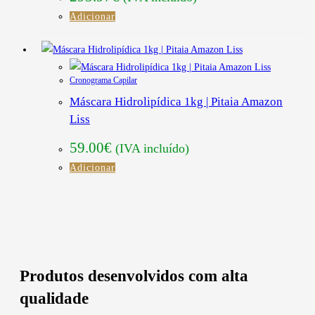
Adicionar
Cronograma Capilar
Máscara Hidrolipídica 1kg | Pitaia Amazon
Liss
59.00
€
(IVA incluído)
Adicionar
Produtos desenvolvidos com alta
qualidade