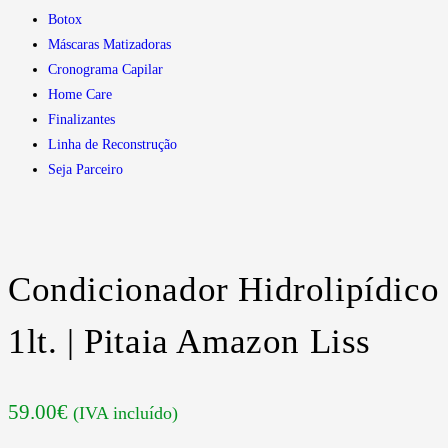
Botox
Máscaras Matizadoras
Cronograma Capilar
Home Care
Finalizantes
Linha de Reconstrução
Seja Parceiro
Condicionador Hidrolipídico
1lt. | Pitaia Amazon Liss
59.00
€
(IVA incluído)