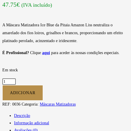
47.75
€
(IVA incluído)
A Máscara Matizadora Ice Blue da Pitaia Amazon Liss neutraliza o
amarelado dos fios loiros, grisalhos e brancos, proporcionando um efeito
platinado perolado, acinzentado e iridescente.
É Profissional?
Clique
aqui
para aceder às nossas condições especiais.
Em stock
ADICIONAR
REF:
0036
Categoria:
Máscaras Matizadoras
Descrição
Informação adicional
Avaliações (0)