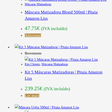
Máscaras Matizadoras
Máscara Matizadora Blond 500ml | Pitaia
Amazon Liss
47.75
€
(IVA incluído)
Adicionar
Brevemente
Kits Clientes
,
Máscaras Matizadoras
Kit 5 Máscaras Matizadoras | Pitaia Amazon
Liss
239.25
€
(IVA incluído)
Ler mais