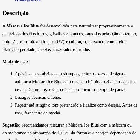
Descrição
A
Máscara Ice Blue
foi desenvolvida para neutralizar progressivamente o
amarelado dos fios loiros, grisalhos e brancos, causados pela ação do tempo,
poluição, raios ultras violetas (UV) e coloração, deixando, com efeito,
platinado perolado, cabelos acizentados e irisados.
Modo de usar:
Após lavar os cabelos com shampoo, retire o excesso de água e
aplique a Máscara ice Blue com o cabelo húmido, deixando de pausa
de 3 a 15 minutos, quanto mais claro menor o tempo de pausa.
Enxágue abundantemente.
Repetir até atingir o tom pretendido e finalize como desejar. Antes de
usar, fazer teste de mecha.
Sugestão:
recomendamos misturar a Máscara Ice Blue com a máscara ou
creme branco na proporção de 1×1 ou da forma que desejar, dependendo da