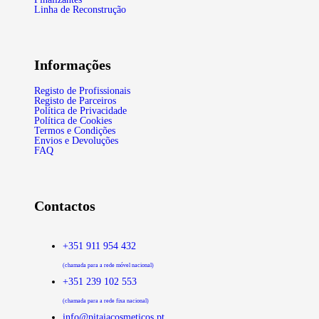
Linha de Reconstrução
Informações
Registo de Profissionais
Registo de Parceiros
Política de Privacidade
Política de Cookies
Termos e Condições
Envios e Devoluções
FAQ
Contactos
+351 911 954 432
(chamada para a rede móvel nacional)
+351 239 102 553
(chamada para a rede fixa nacional)
info@pitaiacosmeticos.pt