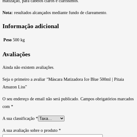
matização, para cabelos claros e claríssimos.
Nota:
resultados alcançados mediante fundo de clareamento.
Informação adicional
Peso
500 kg
Avaliações
Ainda não existem avaliações.
Seja o primeiro a avaliar “Máscara Matizadora Ice Blue 500ml | Pitaia
Amazon Liss”
O seu endereço de email não será publicado.
Campos obrigatórios marcados
com
*
A sua classificação
*
A sua avaliação sobre o produto
*